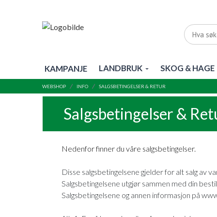
LANDBRUK
SKOG & HAGE
KAMPANJE
WEBSHOP
INFO
SALGSBETINGELSER & RETUR
Salgsbetingelser & Ret
Nedenfor finner du våre salgsbetingelser.
Disse salgsbetingelsene gjelder for alt salg av 
Salgsbetingelsene utgjør sammen med din bestil
Salgsbetingelsene og annen informasjon på www.h