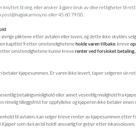
tet til deg, eller ønsker å gjøre bruk av dine rettigheter til retting
å post@hagiakarmoy.no eller 45 60 79 00.
old
vrige pliktene etter avtalen eller loven, og dette ikke skyldes selg
loven kapittel 9 etter omstendighetene
holde
varen tilbake
, kreve
op
så etter omstendighetene kunne kreve
renter ved forsinket betaling
n betaler kjøpesummen. Er varen ikke levert, taper selgeren sin re
sentlig betalingsmislighold eller annet vesentlig mislighold fra kjøp
rimelig tilleggsfrist for oppfyllelse og kjøperen ikke betaler innen 
hold til avtalen, kan selger kreve renter av kjøpesummen etter f
il Kjøper som da kan bli holdt ansvarlig for gebyr etter inkassoloven.