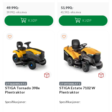
49.990,-
51.990,-
39.992,-
eks.mva
41.592,-
eks.mva
KJØP
KJØP
2T0660481/ST2
2T0970481/ST1
STIGA Tornado 398e
STIGA Estate 7102 W
Plentraktor
Plentraktor
Spesifikasjoner:
Spesifikasjoner: