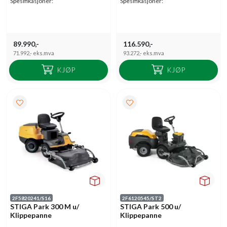
Spesifikasjoner:
Spesifikasjoner:
89.990,-
116.590,-
71.992,-
eks.mva
93.272,-
eks.mva
KJØP
KJØP
2F5820241/S16
2F6120545/ST2
STIGA Park 300 M u/
STIGA Park 500 u/
Klippepanne
Klippepanne