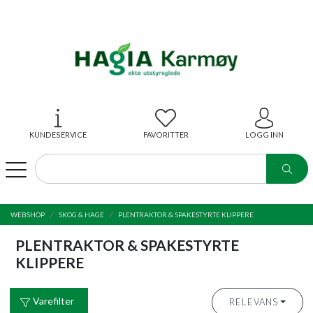
KUNDESERVICE
FAVORITTER
LOGG INN
WEBSHOP
SKOG & HAGE
PLENTRAKTOR & SPAKESTYRTE KLIPPERE
PLENTRAKTOR & SPAKESTYRTE
KLIPPERE
Varefilter
RELEVANS