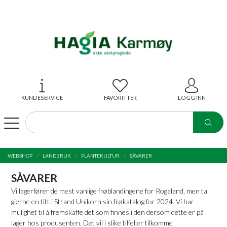
KUNDESERVICE
FAVORITTER
LOGG INN
WEBSHOP
LANDBRUK
PLANTEKULTUR
SÅVARER
SÅVARER
Vi lagerfører de mest vanlige frøblandingene for Rogaland, men ta
gjerne en titt i Strand Unikorn sin frøkatalog for 2024. Vi har
mulighet til å fremskaffe det som finnes i den dersom dette er på
lager hos produsenten. Det vil i slike tilfeller tilkomme