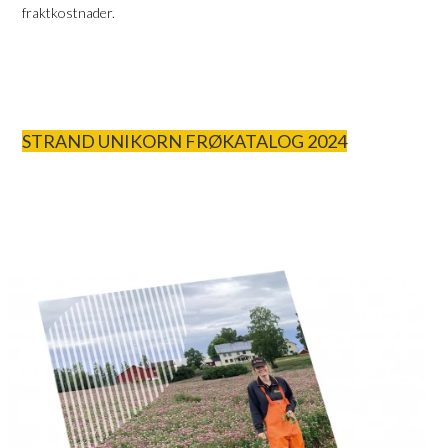
fraktkostnader.
STRAND UNIKORN FRØKATALOG 2024