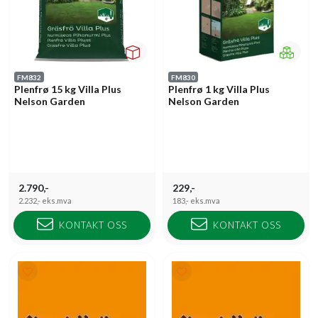
FM832
FM830
Plenfrø 15 kg Villa Plus
Plenfrø 1 kg Villa Plus
Nelson Garden
Nelson Garden
2.790,-
229,-
2.232,-
eks.mva
183,-
eks.mva
KONTAKT OSS
KONTAKT OSS