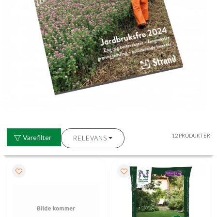
12 PRODUKTER
Varefilter
RELEVANS