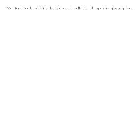
Med forbehold om feil i bilde- / videomateriell / tekniske spesifikasjoner / priser.